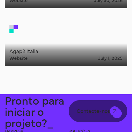
Agap2 Italia
Website
July 1, 2025
Pronto para
iniciar o
Contacte-nos
projeto?_
EMPRESA
SOLUÇÕES