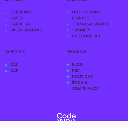
SOBRE NÓS
OUTSOURCING 
CASES
ESTRATÉGICO
CARREIRA
TEAM AS A SERVICE
VAGAS ABERTAS
TURNKEY
R&D CODELAB
EXPERTISE
RECURSOS
DAI
BLOG
DAP
RSC
POLÍTICAS
ÉTICA & 
COMPLIANCE
Codewin - 2024