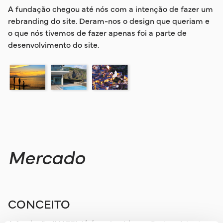
A fundação chegou até nós com a intenção de fazer um
rebranding do site. Deram-nos o design que queriam e
o que nós tivemos de fazer apenas foi a parte de
desenvolvimento do site.
Mercado
CONCEITO
A fundação INATEL já é conhecida em Portugal, tanto