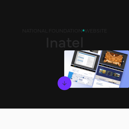
NATIONAL FOUNDATION
WEBSITE
Inatel